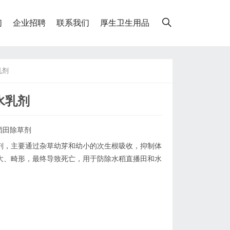
们
企业招聘
联系我们
厚生卫生用品
乳剂
水乳剂
稻田除草剂
剂，主要通过杂草幼芽和幼小的次生根吸收，抑制体
大、畸形，最终导致死亡，用于防除水稻直播田和水