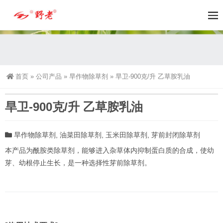
首页
»
公司产品
»
旱作物除草剂
»
旱卫-900克/升 乙草胺乳油
旱卫-900克/升 乙草胺乳油
旱作物除草剂
,
油菜田除草剂
,
玉米田除草剂
,
芽前封闭除草剂
本产品为酰胺类除草剂，能够进入杂草体内抑制蛋白质的合成，使幼
芽、幼根停止生长，是一种选择性芽前除草剂。