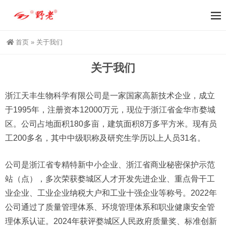
首页
»
关于我们
关于我们
浙江天丰生物科学有限公司是一家国家高新技术企业，成立
于1995年，注册资本12000万元，现位于浙江省金华市婺城
区。公司占地面积180多亩，建筑面积8万多平方米。现有员
工200多名，其中中级职称及研究生学历以上人员31名。
公司是浙江省专精特新中小企业、浙江省商业秘密保护示范
站（点），多次荣获婺城区人才开发先进企业、重点骨干工
业企业、工业企业纳税大户和工业十强企业等称号。2022年
公司通过了质量管理体系、环境管理体系和职业健康安全管
理体系认证。2024年获评婺城区人民政府质量奖、标准创新