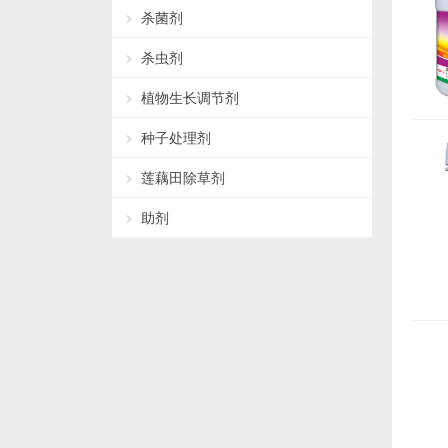
杀菌剂
杀虫剂
植物生长调节剂
种子处理剂
莲藕田除草剂
助剂