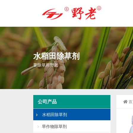
水稻田除草剂
要除草用野老
公司产品
首
水稻田除草剂
旱作物除草剂