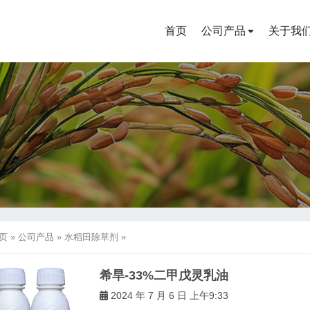
首页
公司产品
关于我
页
»
公司产品
»
水稻田除草剂
»
希旱-33%二甲戊灵乳油
2024 年 7 月 6 日 上午9:33