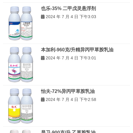
也乐-35% 二甲戊灵悬浮剂
2024 年 7 月 4 日 下午3:03
本加利-960克/升精异丙甲草胺乳油
2024 年 7 月 4 日 下午3:01
怡夫-72%异丙甲草胺乳油
2024 年 7 月 4 日 下午2:58
旱卫-900克/升 乙草胺乳油