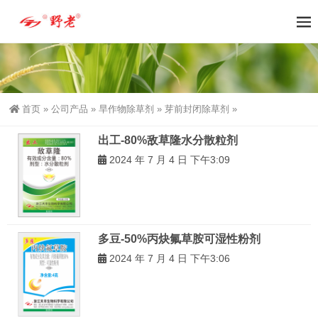
首页
»
公司产品
»
旱作物除草剂
»
芽前封闭除草剂
»
出工-80%敌草隆水分散粒剂
2024 年 7 月 4 日 下午3:09
多豆-50%丙炔氟草胺可湿性粉剂
2024 年 7 月 4 日 下午3:06