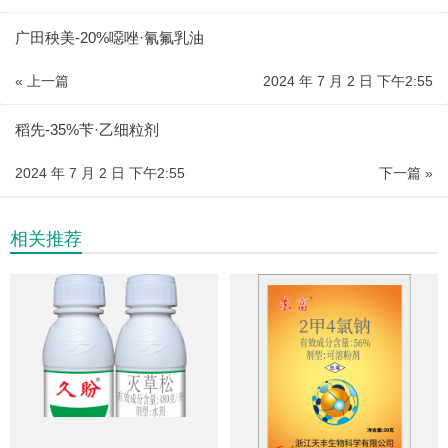
广田秧美-20%噁唑·氰氟乳油
« 上一篇
2024 年 7 月 2 日 下午2:55
稻先-35%苄·乙细粒剂
2024 年 7 月 2 日 下午2:55
下一篇 »
相关推荐