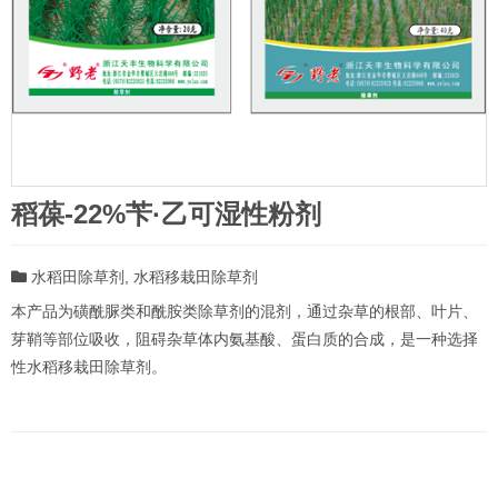
稻葆-22%苄·乙可湿性粉剂
水稻田除草剂
,
水稻移栽田除草剂
本产品为磺酰脲类和酰胺类除草剂的混剂，通过杂草的根部、叶片、
芽鞘等部位吸收，阻碍杂草体内氨基酸、蛋白质的合成，是一种选择
性水稻移栽田除草剂。