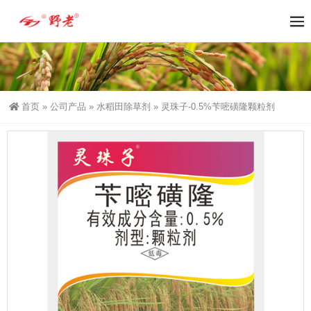
首页
»
公司产品
»
水稻田除草剂
»
灵珠子-0.5%苄嘧磺隆颗粒剂