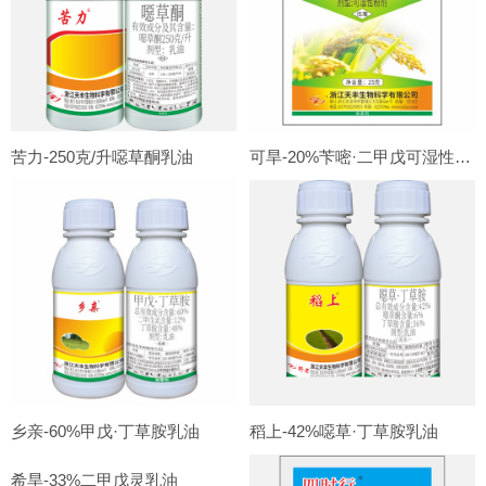
苦力-250克/升噁草酮乳油
可旱-20%苄嘧·二甲戊可湿性粉剂
乡亲-60%甲戊·丁草胺乳油
稻上-42%噁草·丁草胺乳油
希旱-33%二甲戊灵乳油