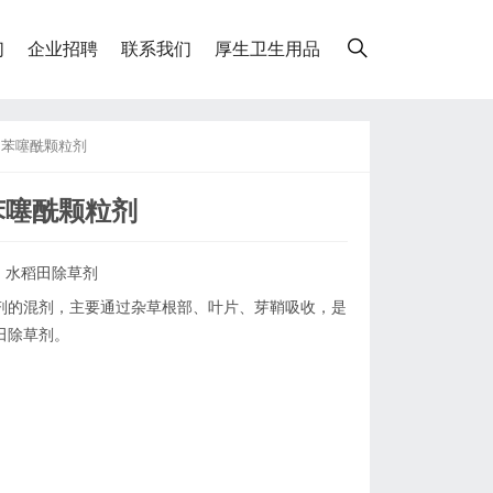
们
企业招聘
联系我们
厚生卫生用品
·苯噻酰颗粒剂
苯噻酰颗粒剂
,
水稻田除草剂
剂的混剂，主要通过杂草根部、叶片、芽鞘吸收，是
田除草剂。