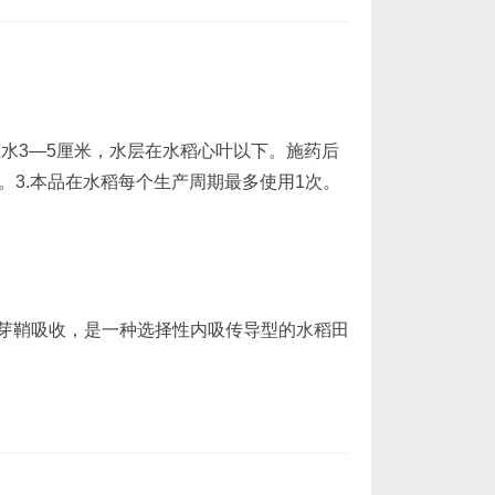
灌水3—5厘米，水层在水稻心叶以下。施药后
。3.本品在水稻每个生产周期最多使用1次。
芽鞘吸收，是一种选择性内吸传导型的水稻田