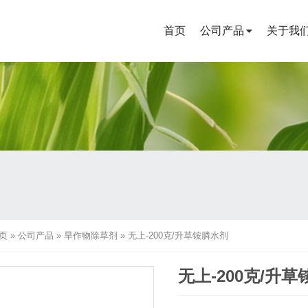
首页
公司产品
关于我
页
»
公司产品
»
旱作物除草剂
»
无上-200克/升草铵膦水剂
无上-200克/升