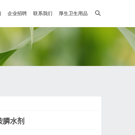
们
企业招聘
联系我们
厚生卫生用品
草铵膦水剂