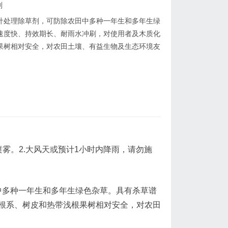
剂
叶处理除草剂，可防除农田中多种一年生和多年生绿
速度快、持效期长、耐雨水冲刷，对使用者及木质化
果树相对安全，对农田土壤、有益生物及生态环境友
匀喷雾。2.大风天或预计1小时内降雨，请勿施
中多种一年生和多年生绿色杂草。具有杀草谱
根系、树皮和热带浅根果树相对安全，对农田